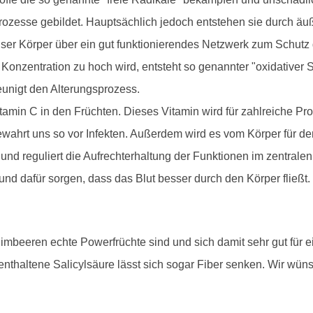
prozesse gebildet. Hauptsächlich jedoch entstehen sie durch ä
nser Körper über ein gut funktionierendes Netzwerk zum Schutz
onzentration zu hoch wird, entsteht so genannter "oxidativer Str
unigt den Alterungsprozess.
itamin C in den Früchten. Dieses Vitamin wird für zahlreiche 
ewahrt uns so vor Infekten. Außerdem wird es vom Körper für 
 und reguliert die Aufrechterhaltung der Funktionen im zentra
und dafür sorgen, dass das Blut besser durch den Körper fließt.
mbeeren echte Powerfrüchte sind und sich damit sehr gut für 
enthaltene Salicylsäure lässt sich sogar Fiber senken. Wir wün