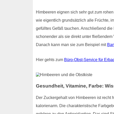
Himbeeren eignen sich sehr gut zum rohen 
wie eigentlich grundsätzlich alle Früchte, 
gefülltes Gefäß tauchen. Anschließend die 
schonender als sie direkt unter fließend
Danach kann man sie zum Beispiel mit
Ba
Hier gehts zum
Büro-Obst-Service für Erba
Gesundheit, Vitamine, Farbe: W
Der Zuckergehalt von Himbeeren ist recht 
kalorienarm. Die charakteristische Farbge
gehören zu den Antioxidantien. Das sind S