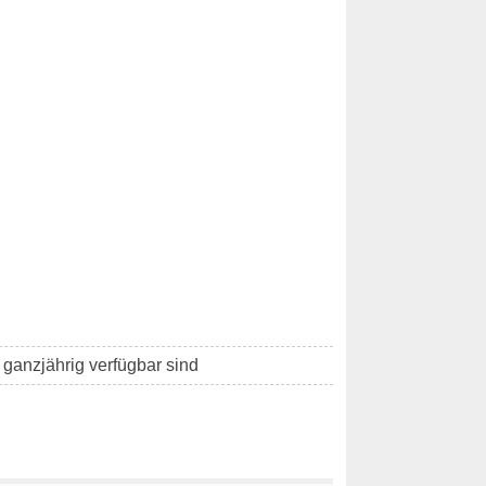
 ganzjährig verfügbar sind