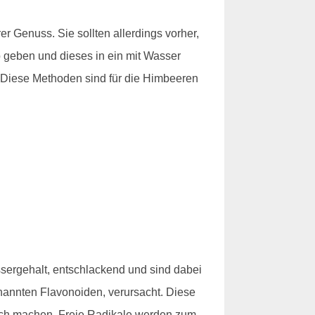
 Genuss. Sie sollten allerdings vorher,
eb geben und dieses in ein mit Wasser
. Diese Methoden sind für die Himbeeren
sergehalt, entschlackend und sind dabei
nannten Flavonoiden, verursacht. Diese
lich machen. Freie Radikale werden zum