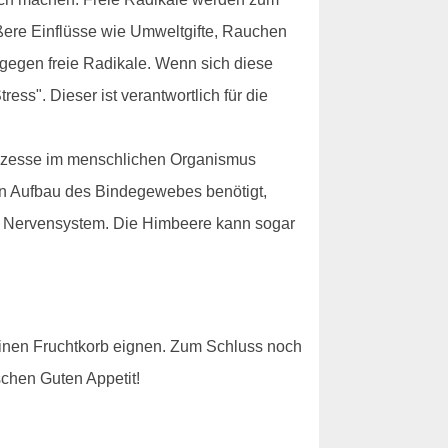
ußere Einflüsse wie Umweltgifte, Rauchen
 gegen freie Radikale. Wenn sich diese
ess". Dieser ist verantwortlich für die
Prozesse im menschlichen Organismus
den Aufbau des Bindegewebes benötigt,
len Nervensystem. Die Himbeere kann sogar
einen Fruchtkorb eignen. Zum Schluss noch
schen Guten Appetit!