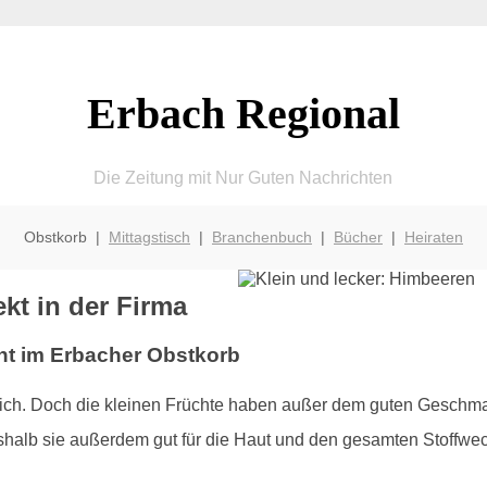
Erbach Regional
Die Zeitung mit Nur Guten Nachrichten
Obstkorb |
Mittagstisch
|
Branchenbuch
|
Bücher
|
Heiraten
kt in der Firma
ht im Erbacher Obstkorb
tlich. Doch die kleinen Früchte haben außer dem guten Geschmac
alb sie außerdem gut für die Haut und den gesamten Stoffwec