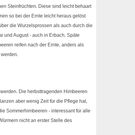
en Steinfrüchten. Diese sind leicht behaart
en so bei der Ernte leicht heraus gelöst
ber die Wurzelsprossen als auch durch die
i und August - auch in Erbach. Späte
beeren reifen nach der Ernte, anders als
 werden.
t werden. Die herbsttragenden Himbeeren
nzen aber wenig Zeit für die Pflege hat,
 die Sommerhimbeeren - interessant für alle
ürmern nicht an erster Stelle des