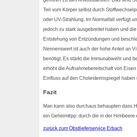
Teil vom Körper selbst durch Stoffwechsel
oder UV-Strahlung. Im Normalfall verfügt u
jedoch zu stark ausgebreitet haben und die K
Entstehung von Entzündungen und beschle
Nennenswert ist auch der hohe Anteil an V
benötigt. Es stärkt die Immunabwehr und b
erhöht die Aufnahmebereitschaft von Eisen
Einfluss auf den Cholesterinspiegel haben 
Fazit
Man kann also durchaus behaupten dass Hi
ein Geheimtipp: durch die in der Himbeere 
zurück zum Obstlieferservice Erbach