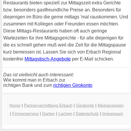
Restaurants bieten speziell zur Mittagszeit extra Gerichte
bzw. besonders gastfreundliche Preise an. Besonders für
diejenigen im Büro die gerne mittags 'mal rauskommen. Und
zusammen mit Kollegen oder Freunden essen möchten.
Diese Mittags-Restaurants haben oft auch geringe
Wartezeiten für ihre Mittagsgerichte - für alle diejenigen für
die es schnell gehen muß weil die Zeit für die Mittagspause
kurz bemessen ist. Lassen Sie sich von Erbach Regional
kostenfrei
Mittagstisch-Angebote
per E-Mail schicken.
Das ist vielleicht auch interessant:
Wie kommt man in Erbach zur
richtigen Bank und zum
richtigen Girokonto
Home
|
Partnervermittlung Erbach
|
Girokonto
|
Kleinanzeigen
|
Firmenservice
|
Garten
|
Lachen
|
Datenschutz
|
Impressum