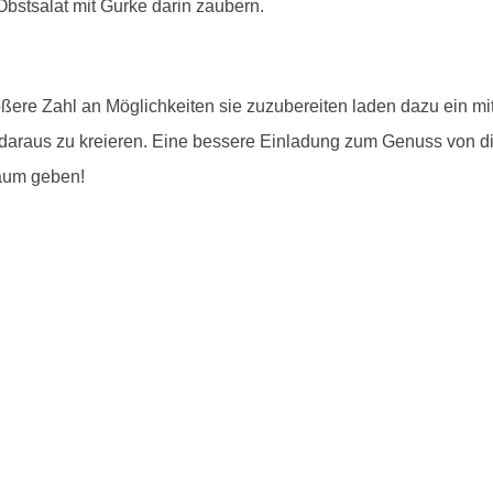
bstsalat mit Gurke darin zaubern.
ßere Zahl an Möglichkeiten sie zuzubereiten laden dazu ein m
 daraus zu kreieren. Eine bessere Einladung zum Genuss von 
aum geben!