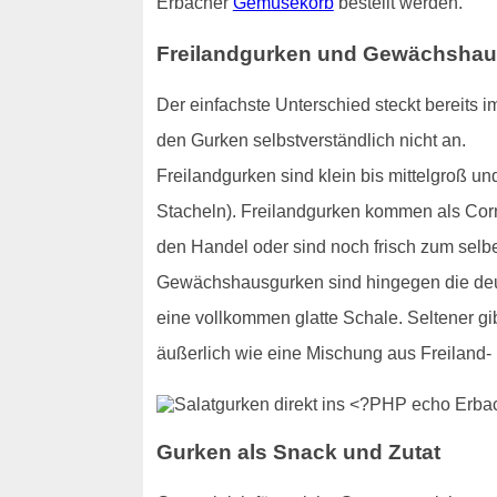
Erbacher
Gemüsekorb
bestellt werden.
Freilandgurken und Gewächshaus
Der einfachste Unterschied steckt bereits 
den Gurken selbstverständlich nicht an.
Freilandgurken sind klein bis mittelgroß u
Stacheln). Freilandgurken kommen als Cor
den Handel oder sind noch frisch zum selbe
Gewächshausgurken sind hingegen die deut
eine vollkommen glatte Schale. Seltener g
äußerlich wie eine Mischung aus Freilan
Gurken als Snack und Zutat