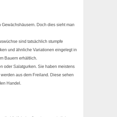
n in Gewächshäusern. Doch dies sieht man
Auswüchse sind tatsächlich stumpfe
n und ähnliche Variationen eingelegt in
m Bauern erhältlich.
n oder Salatgurken. Sie haben meistens
lt werden aus dem Freiland. Diese sehen
den Handel.