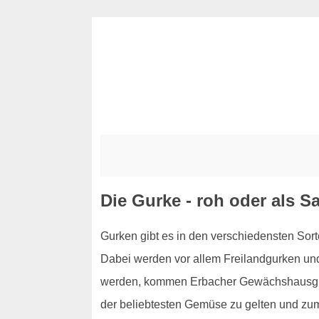
Die Gurke - roh oder als Sa
Gurken gibt es in den verschiedensten Sor
Dabei werden vor allem Freilandgurken und
werden, kommen Erbacher Gewächshausgurken
der beliebtesten Gemüse zu gelten und zu