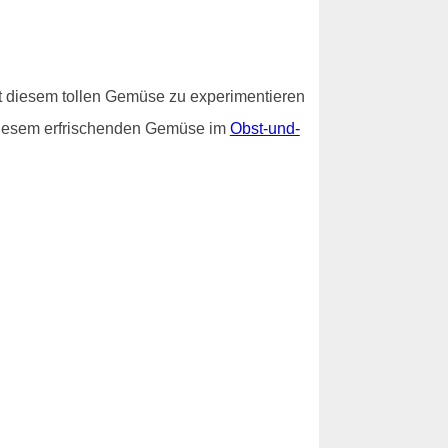
it diesem tollen Gemüse zu experimentieren
diesem erfrischenden Gemüse im
Obst-und-