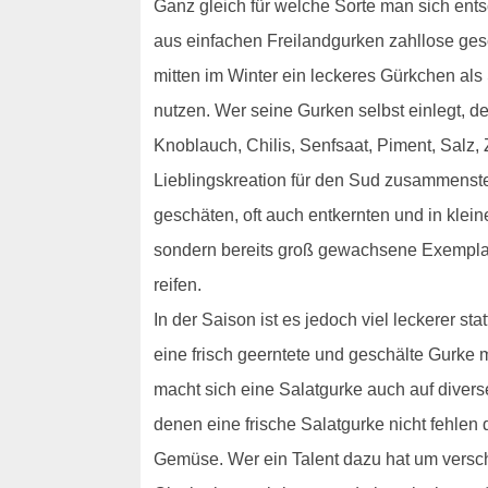
Ganz gleich für welche Sorte man sich entsc
aus einfachen Freilandgurken zahllose ges
mitten im Winter ein leckeres Gürkchen als
nutzen. Wer seine Gurken selbst einlegt, d
Knoblauch, Chilis, Senfsaat, Piment, Salz
Lieblingskreation für den Sud zusammenste
geschäten, oft auch entkernten und in kle
sondern bereits groß gewachsene Exemplar
reifen.
In der Saison ist es jedoch viel leckerer s
eine frisch geerntete und geschälte Gurke 
macht sich eine Salatgurke auch auf diver
denen eine frische Salatgurke nicht fehle
Gemüse. Wer ein Talent dazu hat um versc