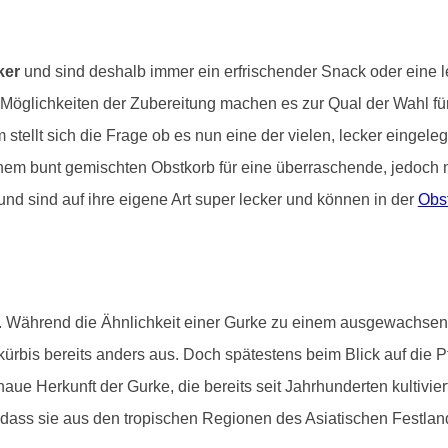
ker
und sind deshalb immer ein erfrischender Snack oder eine l
en Möglichkeiten der Zubereitung machen es zur Qual der Wahl f
 stellt sich die Frage ob es nun eine der vielen, lecker eingele
 einem bunt gemischten Obstkorb für eine überraschende, jedoc
und sind auf ihre eigene Art super lecker und können in der
Obs
Während die Ähnlichkeit einer Gurke zu einem ausgewachsenen Kü
kürbis bereits anders aus. Doch spätestens beim Blick auf die P
ue Herkunft der Gurke, die bereits seit Jahrhunderten kultiviert
, dass sie aus den tropischen Regionen des Asiatischen Festla