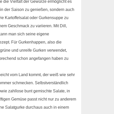
e die Vielfalt der Gewürze ermöglicht es
 in der Saison zu genießen, sondern auch
wie Kartoffelsalat oder Gurkensuppe zu
nem Geschmack zu variieren. Mit Dill,
 kann man sich seine eigene
ezept. Für Gurkenhappen, also die
 grüne und unreife Gurken verwendet,
tsprechend schon angefangen haben zu
ielleicht vom Land kommt, der weiß wie sehr
h Sommer schmecken. Selbstverständlich
wie zahllose bunt gemischte Salate, in
aftigen Gemüse passt nicht nur zu anderem
ne Salatgurke durchaus auch in einem