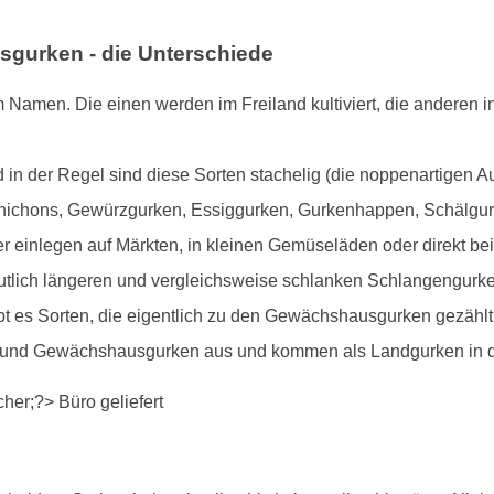
gurken - die Unterschiede
im Namen. Die einen werden im Freiland kultiviert, die andere
nd in der Regel sind diese Sorten stachelig (die noppenartigen 
nichons, Gewürzgurken, Essiggurken, Gurkenhappen, Schälgurke
r einlegen auf Märkten, in kleinen Gemüseläden oder direkt bei
lich längeren und vergleichsweise schlanken Schlangengurke
ibt es Sorten, die eigentlich zu den Gewächshausgurken gezäh
d- und Gewächshausgurken aus und kommen als Landgurken in 