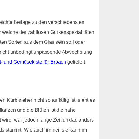
eichte Beilage zu den verschiedensten
ür welche der zahllosen Gurkenspezialitäten
gten Sorten aus dem Glas sein soll oder
h nicht unbedingt unpassende Abwechslung
t- und Gemüsekiste für Erbach
geliefert
rbis eher nicht so auffällig ist, sieht es
flanzen und die Blüten ist die nahe
 wird, war jedoch lange Zeit unklar, anders
nds stammt. Wie auch immer, sie kann im