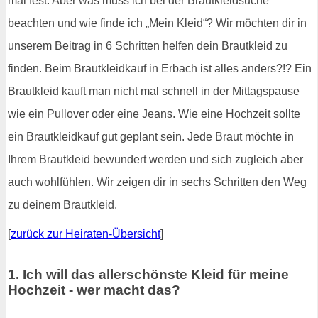
mal fest. Aber was muss ich bei der Brautkleidsuche
beachten und wie finde ich „Mein Kleid“? Wir möchten dir in
unserem Beitrag in 6 Schritten helfen dein Brautkleid zu
finden. Beim Brautkleidkauf in Erbach ist alles anders?!? Ein
Brautkleid kauft man nicht mal schnell in der Mittagspause
wie ein Pullover oder eine Jeans. Wie eine Hochzeit sollte
ein Brautkleidkauf gut geplant sein. Jede Braut möchte in
Ihrem Brautkleid bewundert werden und sich zugleich aber
auch wohlfühlen. Wir zeigen dir in sechs Schritten den Weg
zu deinem Brautkleid.
[
zurück zur Heiraten-Übersicht
]
1. Ich will das allerschönste Kleid für meine
Hochzeit - wer macht das?