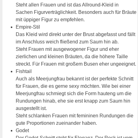
Steht allen Frauen und ist das Allround-Kleid in
Sachen Figurverträglichkeit. Besonders auch für Bräute
mit üppiger Figur zu empfehlen.
Empire-Stil
Das Kleid wird direkt unter der Brust abgefasst und fällt
im Anschluss weich fließend zum Saum hin ab.
Steht Frauen mit ausgewogener Figur und eher
zierlichen und kleinen Bräuten, da die höhere Taille
streckt. Für Frauen mit großem Busen eher ungeeignet.
Fishtail
Auch als Meerjungfrau bekannt ist der perfekte Schnitt
für Frauen, die es gerne sexy möchten. Wie bei einer
Meerjungfrau schmiegt sich die Form hauteng um die
Rundungen hinab, ehe sie erst knapp zum Saum hin
ausgestellt ist.
Steht schlanken Frauen mit femininen Rundungen die
gute Proportionen zueinander haben.
Godet
Der Godet-Schnitt steht für Eleganz. Der Rock ist vom