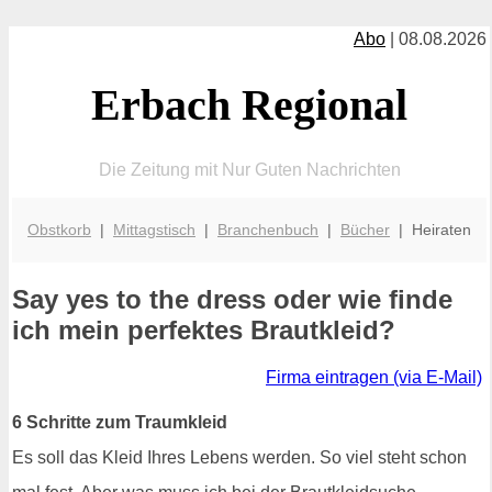
Abo
| 08.08.2026
Erbach Regional
Die Zeitung mit Nur Guten Nachrichten
Obstkorb
|
Mittagstisch
|
Branchenbuch
|
Bücher
| Heiraten
Say yes to the dress oder wie finde
ich mein perfektes Brautkleid?
Firma eintragen (via E-Mail)
6 Schritte zum Traumkleid
Es soll das Kleid Ihres Lebens werden. So viel steht schon