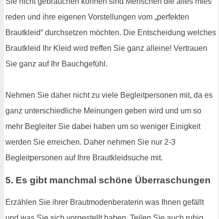
Sie nicht gebrauchen können sind Menschen die alles mies
reden und ihre eigenen Vorstellungen vom „perfekten
Brautkleid“ durchsetzen möchten. Die Entscheidung welches
Brautkleid Ihr Kleid wird treffen Sie ganz alleine! Vertrauen
Sie ganz auf Ihr Bauchgefühl.
Nehmen Sie daher nicht zu viele Begleitpersonen mit, da es
ganz unterschiedliche Meinungen geben wird und um so
mehr Begleiter Sie dabei haben um so weniger Einigkeit
werden Sie erreichen. Daher nehmen Sie nur 2-3
Begleitpersonen auf Ihre Brautkleidsuche mit.
5. Es gibt manchmal schöne Überraschungen
Erzählen Sie ihrer Brautmodenberaterin was Ihnen gefällt
und was Sie sich vorgestellt haben. Teilen Sie auch ruhig